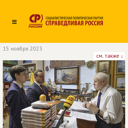
≡
15 ноября 2023
см. также ↓