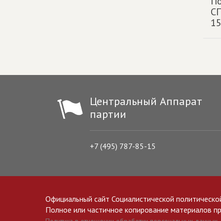
П
С
15
Центральный Аппарат
партии
+7 (495) 787-85-15
Официальный сайт Социалистической политическо
Полное или частичное копирование материалов прив
Политика в отношении обработки персональных данных