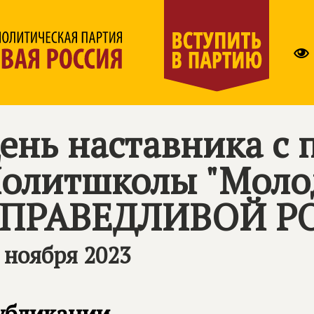
ень наставника с
олитшколы "Моло
ПРАВЕДЛИВОЙ Р
 ноября 2023