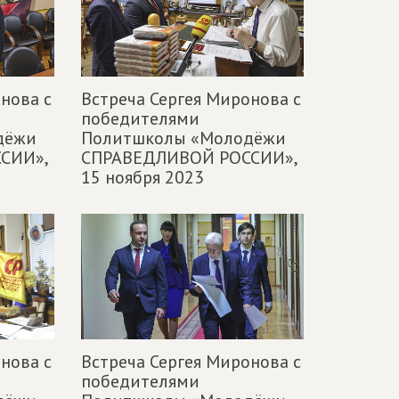
нова с
Встреча Сергея Миронова с
победителями
дёжи
Политшколы «Молодёжи
СИИ»,
СПРАВЕДЛИВОЙ РОССИИ»,
15 ноября 2023
нова с
Встреча Сергея Миронова с
победителями