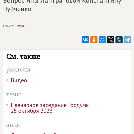
Вопрос Яны Лантратовой Константину
Чуйченко
Скачать:
mp4
См. также
разделы
Видео
темы
Пленарное заседание Госдумы
25 октября 2023
лица