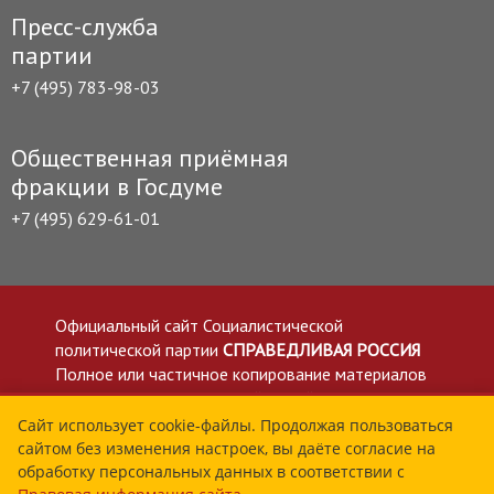
Пресс-служба
партии
+7 (495) 783-98-03
Общественная приёмная
фракции в Госдуме
+7 (495) 629-61-01
Официальный сайт Социалистической
политической партии
СПРАВЕДЛИВАЯ РОССИЯ
Полное или частичное копирование материалов
приветствуется со ссылкой на сайт spravedlivo.ru
Политика в отношении обработки персональных
Сайт использует cookie-файлы. Продолжая пользоваться
сайтом без изменения настроек, вы даёте согласие на
данных
обработку персональных данных в соответствии с
Все материалы сайта spravedlivo.ru доступны по