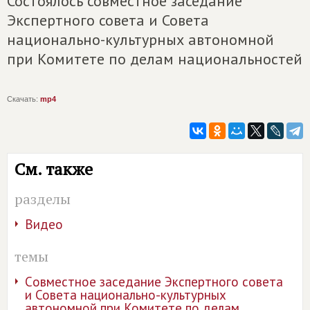
Состоялось совместное заседание
Экспертного совета и Совета
национально-культурных автономной
при Комитете по делам национальностей
Скачать:
mp4
См. также
разделы
Видео
темы
Cовместное заседание Экспертного совета
и Совета национально-культурных
автономной при Комитете по делам