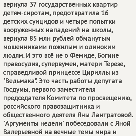
вернула 37 государственных квартир
детям-сиротам, предотвратила 16
детских суицидов и четыре попытки
вооруженных нападений на школы,
вернула 85 млн рублей обманутым
мошенниками пожилым и одиноким
людям. И это всё не о Фемиде, Богине
правосудия, супервумен, матери Терезе,
справедливой принцессе Цириллы из
"Ведьмака". Это часть работы депутата
Госдумы, первого заместителя
председателя Комитета по просвещению,
российского правозащитника и
общественного деятеля Яны Лантратовой.
"Аргументы недели" побеседовали с Яной
Валерьевной на вечные темы мира и