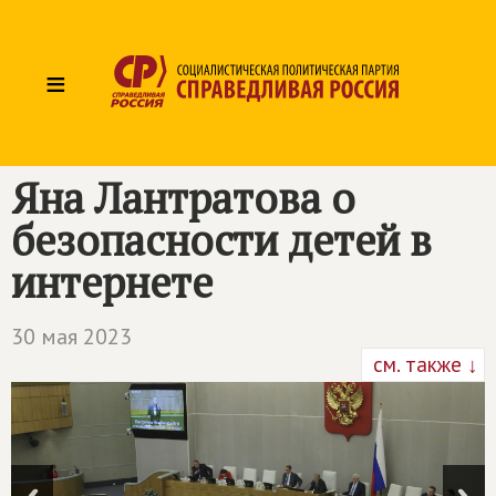
≡
Яна Лантратова о
безопасности детей в
интернете
30 мая 2023
см. также ↓