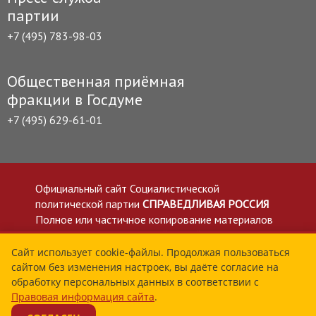
партии
+7 (495) 783-98-03
Общественная приёмная
фракции в Госдуме
+7 (495) 629-61-01
Официальный сайт Социалистической
политической партии
СПРАВЕДЛИВАЯ РОССИЯ
Полное или частичное копирование материалов
приветствуется со ссылкой на сайт spravedlivo.ru
Политика в отношении обработки персональных
Сайт использует cookie-файлы. Продолжая пользоваться
сайтом без изменения настроек, вы даёте согласие на
данных
обработку персональных данных в соответствии с
Все материалы сайта spravedlivo.ru доступны по
Правовая информация сайта
.
лицензии Creative Commons Attribution 4.0 International