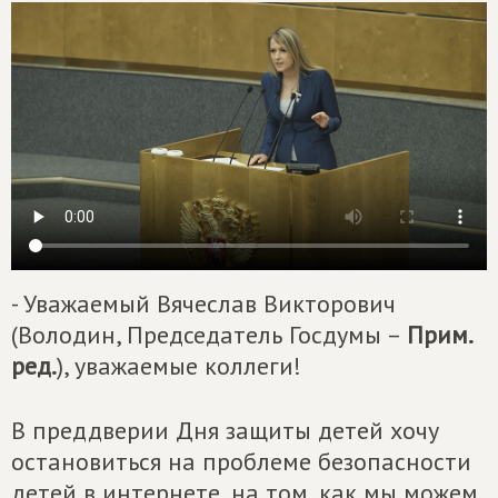
- Уважаемый Вячеслав Викторович
(Володин, Председатель Госдумы –
Прим.
ред.
), уважаемые коллеги!
В преддверии Дня защиты детей хочу
остановиться на проблеме безопасности
детей в интернете, на том, как мы можем