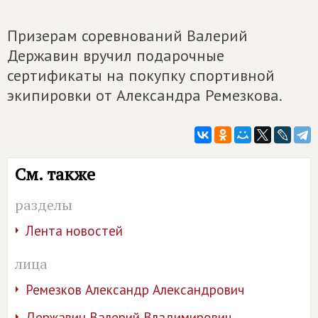
Призерам соревнований Валерий
Державин вручил подарочные
сертификаты на покупку спортивной
экипировки от Александра Ремезкова.
См. также
разделы
Лента новостей
лица
Ремезков Александр Александрович
Державин Валерий Владимирович