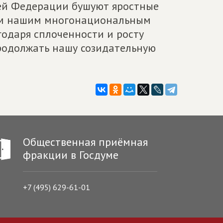
шей Федерации бушуют яростные
всем нашим многонациональным
годаря сплоченности и росту
родолжать нашу созидательную
Общественная приёмная
фракции в Госдуме
+7 (495) 629-61-01