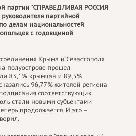
кой партии "СПРАВЕДЛИВАЯ РОССИЯ
ь руководителя партийной
 по делам национальностей
топольцев с годовщиной
оссоединения Крыма и Севастополя
 на полуострове прошел
ли 83,1% крымчан и 89,5%
ысказались 96,77% жителей региона
ле подписания соответствующих
оль стали новыми субъектами
теперь продолжается. И это –
оворил.