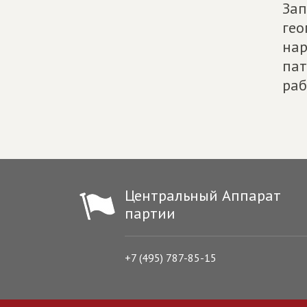
Зап
гео
нар
пат
раб
Центральный Аппарат
партии
+7 (495) 787-85-15