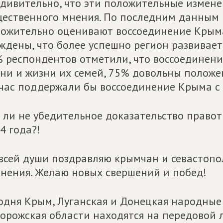
дивительно, что эти положительные измене
ественного мнения. По последним данным
ожительно оценивают воссоединение Крыма
ждены, что более успешно регион развиваетс
 респондентов отметили, что воссоединени
ни и жизни их семей, 75% довольны положе
час поддержали бы воссоединение Крыма с 
 ли не убедительное доказательство правот
4 года?!
всей души поздравляю крымчан и севастопо
нения. Желаю новых свершений и побед!
одня Крым, Луганская и Донецкая народные 
орожская области находятся на передовой 