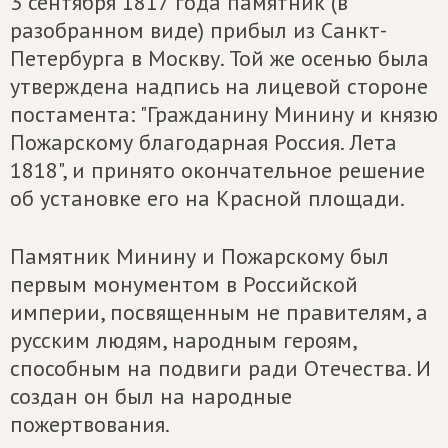
3 сентября 1817 года памятник (в
разобранном виде) прибыл из Санкт-
Петербурга в Москву. Той же осенью была
утверждена надпись на лицевой стороне
постамента: "Гражданину Минину и князю
Пожарскому благодарная Россия. Лета
1818", и принято окончательное решение
об установке его на Красной площади.
Памятник Минину и Пожарскому был
первым монументом в Российской
империи, посвященным не правителям, а
русским людям, народным героям,
способным на подвиги ради Отечества. И
создан он был на народные
пожертвования.