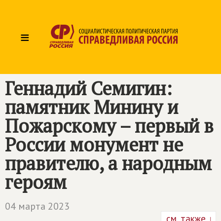
≡
Геннадий Семигин:
памятник Минину и
Пожарскому – первый в
России монумент не
правителю, а народным
героям
04 марта 2023
см. также ↓