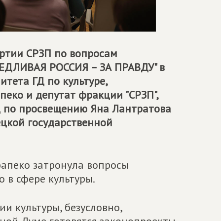
артии СРЗП по вопросам
ЕДЛИВАЯ РОССИЯ – ЗА ПРАВДУ
" в
итета ГД по культуре,
пеко и депутат фракции "СРЗП",
Д по просвещению Яна Лантратова
ецкой государственной
рапеко затронула вопросы
 в сфере культуры.
и культуры, безусловно,