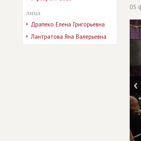
05 
лица
Драпеко Елена Григорьевна
Лантратова Яна Валерьевна