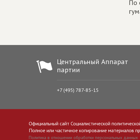
По 
гум
Центральный Аппарат
партии
+7 (495) 787-85-15
Официальный сайт Социалистической политическо
Полное или частичное копирование материалов прив
Политика в отношении обработки персональных данных