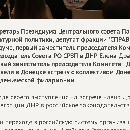
ретарь Президиума Центрального совета П
ьтурной политики, депутат фракции "
СПРАВ
думе, первый заместитель председателя Ком
дседатель Совета РО СРЗП в ДНР Елена Дра
вый заместитель председателя Комитета Г
вели в Донецке встречу с коллективом Дон
демической филармонии.
оде своего выступления на встрече Елена Д
еграции ДНР в российское законодательство
и переходе в российскую систему организаци