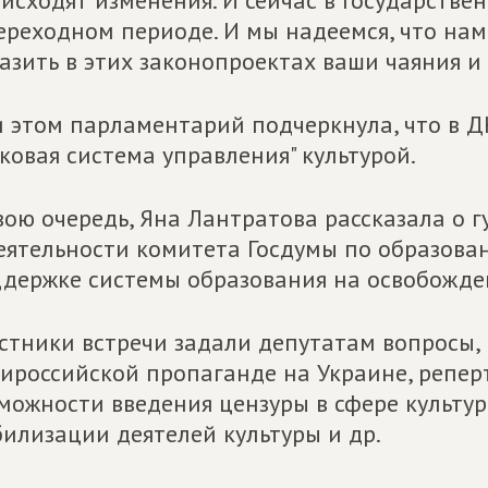
исходят изменения. И сейчас в Государстве
ереходном периоде. И мы надеемся, что нам
азить в этих законопроектах ваши чаяния и 
 этом парламентарий подчеркнула, что в Д
ковая система управления" культурой.
вою очередь, Яна Лантратова рассказала о 
еятельности комитета Госдумы по образова
держке системы образования на освобожде
стники встречи задали депутатам вопросы,
ироссийской пропаганде на Украине, реперт
можности введения цензуры в сфере культур
илизации деятелей культуры и др.