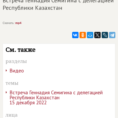
Встреча Геннадия Семигина с делегацией
Республики Казахстан
Скачать:
mp4
См. также
разделы
Видео
темы
Встреча Геннадия Семигина с делегацией
Республики Казахстан
15 декабря 2022
лица