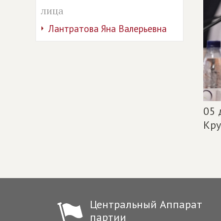
лица
Лантратова Яна Валерьевна
05 
Кру
Центральный Аппарат
партии