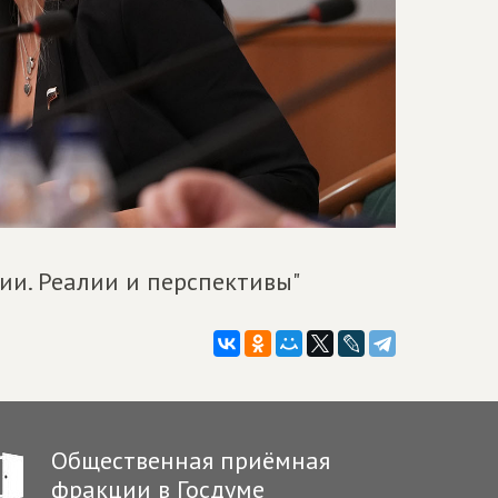
сии. Реалии и перспективы"
Общественная приёмная
фракции в Госдуме