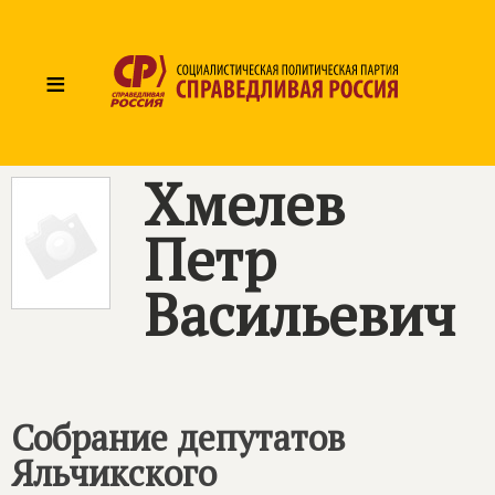
≡
Хмелев
Петр
Васильевич
Собрание депутатов
Яльчикского