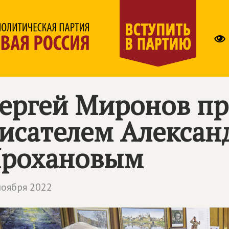
ергей Миронов про
исателем Алекса
рохановым
ноября 2022