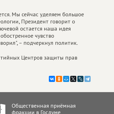
ется. Мы сейчас уделяем большое
ологии, Президент говорит о
ючевой остается наша идея
 обостренное чувство
ворил", – подчеркнул политик.
артийных Центров защиты прав
Общественная приёмная
фракции в Госдуме