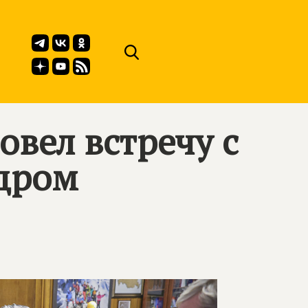
вел встречу с
ндром