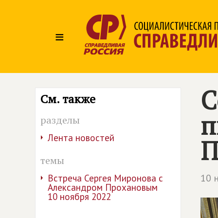
≡
С
См. также
п
разделы
Лента новостей
П
темы
10 
Встреча Сергея Миронова с
Александром Прохановым
10 ноября 2022