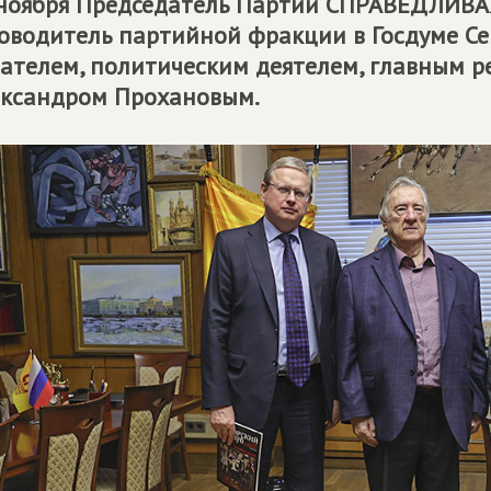
ноября Председатель Партии
СПРАВЕДЛИВАЯ
оводитель партийной фракции в Госдуме Се
ателем, политическим деятелем, главным ре
ксандром Прохановым.