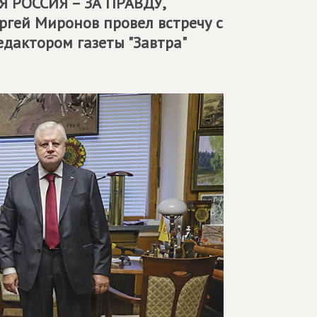
 РОССИЯ – ЗА ПРАВДУ
,
ргей Миронов провел встречу с
дактором газеты "Завтра"