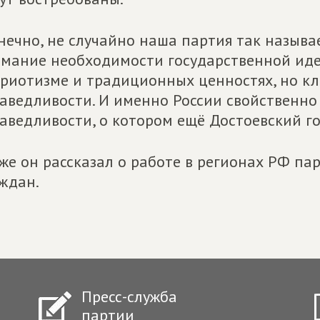
нечно, не случайно наша партия так называ
мание необходимости государственной иде
риотизме и традиционных ценностях, но кл
аведливости. И именно России свойственно
аведливости, о котором ещё Достоевский го
же он рассказал о работе в регионах РФ п
ждан.
Пресс-служба
партии