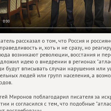
атель рассказал о том, что Россия и россиян
праведливость и, хоть и не сразу, но реагир
юда возникают революции, восстания и пер
дложил идею о внедрении в регионах "атлас
и будут вписывать случаи нарушения или у
ельных людей или групп населения, а возм
одов.
гей Миронов поблагодарил писателя за иск
тии и согласился с тем, что подобные "атла
ут востребованы.