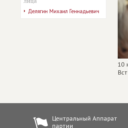
лица
Делягин Михаил Геннадьевич
10 
Вст
Центральный Аппарат
партии