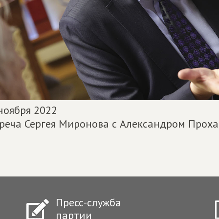
ноября 2022
реча Сергея Миронова с Александром Прох
Пресс-служба
партии