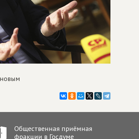
ановым
Общественная приёмная
фракции в Госдуме