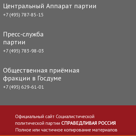
Центральный Аппарат партии
+7 (495) 787-85-15
Пресс-служба
партии
+7 (495) 783-98-03
Общественная приёмная
фракции в Госдуме
+7 (495) 629-61-01
Официальный сайт Социалистической
политической партии
СПРАВЕДЛИВАЯ РОССИЯ
Полное или частичное копирование материалов