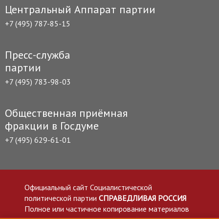
Центральный Аппарат партии
+7 (495) 787-85-15
Пресс-служба
партии
+7 (495) 783-98-03
Общественная приёмная
фракции в Госдуме
+7 (495) 629-61-01
Официальный сайт Социалистической
политической партии
СПРАВЕДЛИВАЯ РОССИЯ
Полное или частичное копирование материалов