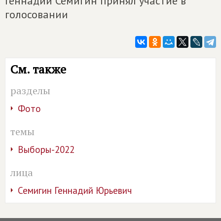
Геннадий Семигин принял участие в
голосовании
См. также
разделы
Фото
темы
Выборы-2022
лица
Семигин Геннадий Юрьевич