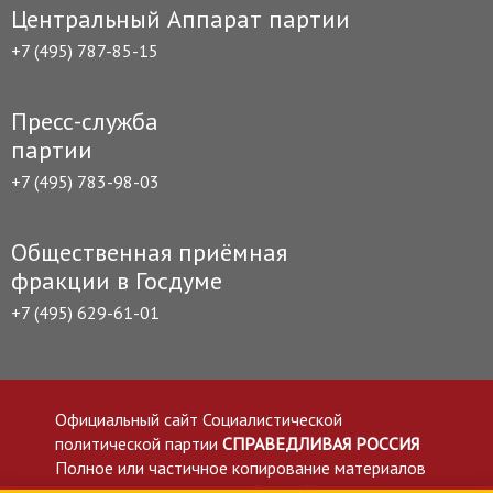
Центральный Аппарат партии
+7 (495) 787-85-15
Пресс-служба
партии
+7 (495) 783-98-03
Общественная приёмная
фракции в Госдуме
+7 (495) 629-61-01
Официальный сайт Социалистической
политической партии
СПРАВЕДЛИВАЯ РОССИЯ
Полное или частичное копирование материалов
приветствуется со ссылкой на сайт spravedlivo.ru