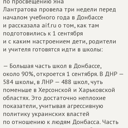
по просвещению Яна
Лантратова провела три недели перед
началом учебного года в Донбассе
и рассказала aif.ru о том, как там
подготовились к 1 сентября
и с каким настроением дети, родители
и учителя готовятся идти в школы:
— Большая часть школ в Донбассе,
около 90%, откроется 1 сентября. В ДНР —
584 школы, в ЛНР — 488 школ, чуть
поменьше в Херсонской и Харьковской
областях. Это достаточно неплохие
показатели, учитывая агрессивную
политику украинских властей
по отношению к людям Донбасса. Часть