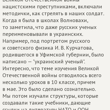
нацистскими преступниками, включали
методички, как стрелять в наших солдат.
Когда я была в школах Волновахи,
то заметила, что даже русских ученых
переименовывали в украинских.
Например, под портретом русского
и советского физика И. В. Курчатова,
родившегося в Уфимской губернии, было
написано — "украинский ученый".
Интересно, что теме изучения Великой
Отечественной войны отводилось всего
несколько уроков в 10 классе, причем
в мае. Это было сделано сознательно.
Мы потом изучали структуры, которые
создавали такие учебники, дающие
ссылки на литературу НАТО и ООН.