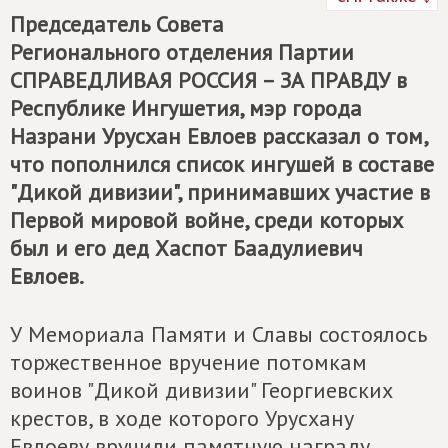
Председатель Совета
Регионального отделения Партии
СПРАВЕДЛИВАЯ РОССИЯ – ЗА ПРАВДУ
в
Республике Ингушетия, мэр города
Назрани Урусхан Евлоев рассказал о том,
что пополнился список ингушей в составе
"Дикой дивизии", принимавших участие в
Первой мировой войне, среди которых
был и его дед Хаспот Баадулиевич
Евлоев.
У Мемориала Памяти и Славы состоялось
торжественное вручение потомкам
воинов "Дикой дивизии" Георгиевских
крестов, в ходе которого Урусхану
Евлоеву вручили памятную награду.