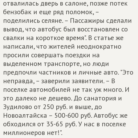
отвалилась дверь в салоне, позже потек
бензобак и еще ряд поломок, –
поделились селяне. – Пассажиры сделали
вывод, что автобус был восстановлен со
свалки на короткое время". В статье же
написали, что жителей неоднократно
просили совершать поездки на
выделенном транспорте, но люди
предпочли частников и личные авто. "Это
неправда, – заверили заявители. – В
поселке автомобилей не так уж много. И
это далеко не дешево. До санатория и
Зудилово от 250 руб. и выше, до
Новоалтайска – 500-600 руб. Автобус же
обходился от 35-65 руб. У нас в поселке
миллионеров нет!".