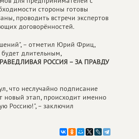
умов для предпринимателей с
обходимости стороны готовы
аны, проводить встречи экспертов
ующих договорённостей.
шений", – отметил Юрий Фриц,
о будет длительным,
РАВЕДЛИВАЯ РОССИЯ – ЗА ПРАВДУ
нул, что неслучайно подписание
ет новый этап, происходит именно
ую Россию!", – заключил