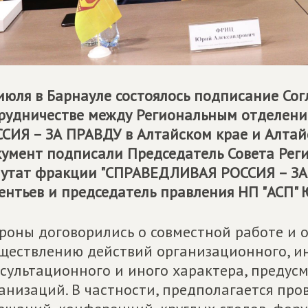
июля в Барнауле состоялось подписание Со
рудничестве между Региональным отделен
СИЯ – ЗА ПРАВДУ
в Алтайском крае и Алта
умент подписали Председатель Совета Реги
утат фракции "
СПРАВЕДЛИВАЯ РОССИЯ – ЗА
ентьев и председатель правления НП "АСП"
роны договорились о совместной работе и 
ществлению действий организационного, 
сультационного и иного характера, преду
анизаций. В частности, предполагается про