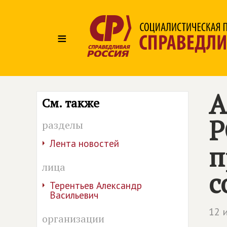
≡
А
См. также
Р
разделы
Лента новостей
п
лица
с
Терентьев Александр
Васильевич
12 
организации