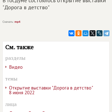
В Госдуме состоялось открытие выставки
"Дорога в детство"
Скачать:
mp4
См. также
разделы
Видео
темы
Открытие выставки "Дорога в детство"
8 июня 2022
лица