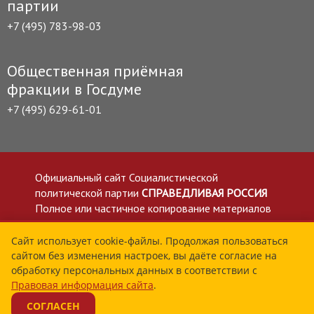
партии
+7 (495) 783-98-03
Общественная приёмная
фракции в Госдуме
+7 (495) 629-61-01
Официальный сайт Социалистической
политической партии
СПРАВЕДЛИВАЯ РОССИЯ
Полное или частичное копирование материалов
приветствуется со ссылкой на сайт spravedlivo.ru
Политика в отношении обработки персональных
Сайт использует cookie-файлы. Продолжая пользоваться
сайтом без изменения настроек, вы даёте согласие на
данных
обработку персональных данных в соответствии с
Все материалы сайта spravedlivo.ru доступны по
Правовая информация сайта
.
лицензии Creative Commons Attribution 4.0 International
СОГЛАСЕН