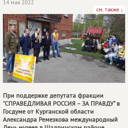
14 мая 2022
см. также ↓
При поддержке депутата фракции
"
СПРАВЕДЛИВАЯ РОССИЯ – ЗА ПРАВДУ
" в
Госдуме от Курганской области
Александра Ремезкова международный
День музеев в Шадринском районе