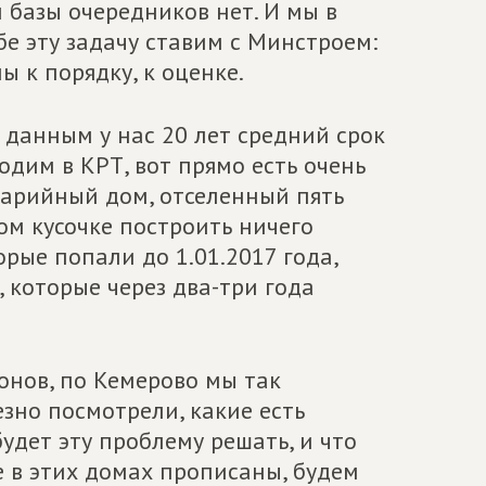
 базы очередников нет. И мы в
ебе эту задачу ставим с Минстроем:
 к порядку, к оценке.
 данным у нас 20 лет средний срок
одим в КРТ, вот прямо есть очень
варийный дом, отселенный пять
том кусочке построить ничего
рые попали до 1.01.2017 года,
, которые через два-три года
онов, по Кемерово мы так
езно посмотрели, какие есть
будет эту проблему решать, и что
 в этих домах прописаны, будем