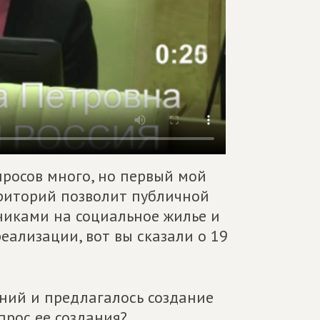
росов много, но первый мой
рриторий позволит публичной
никами на социальное жилье и
ализации, вот вы сказали о 19
ний и предлагалось создание
прос ее создания?