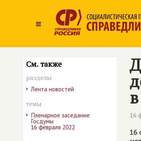
≡
Д
См. также
д
разделы
Лента новостей
в
темы
16 
Пленарное заседание
Госдумы
16 февраля 2022
16 