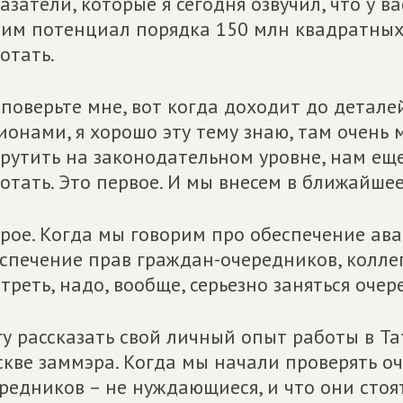
азатели, которые я сегодня озвучил, что у в
им потенциал порядка 150 млн квадратных 
отать.
 поверьте мне, вот когда доходит до деталей
ионами, я хорошо эту тему знаю, там очень 
рутить на законодательном уровне, нам ещ
отать. Это первое. И мы внесем в ближайше
рое. Когда мы говорим про обеспечение ава
спечение прав граждан-очередников, коллеги
треть, надо, вообще, серьезно заняться оче
у рассказать свой личный опыт работы в Т
кве заммэра. Когда мы начали проверять оч
редников – не нуждающиеся, и что они стоят