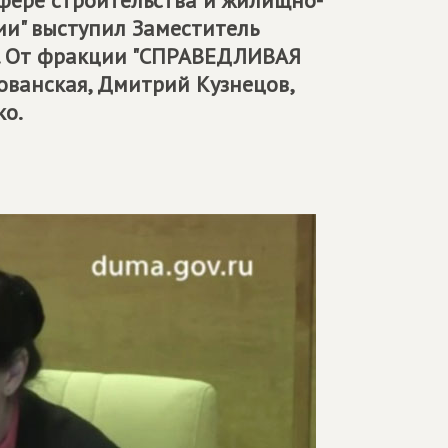
фере строительства и жилищно-
ии" выступил Заместитель
 От фракции "
СПРАВЕДЛИВАЯ
ованская, Дмитрий Кузнецов,
ко.