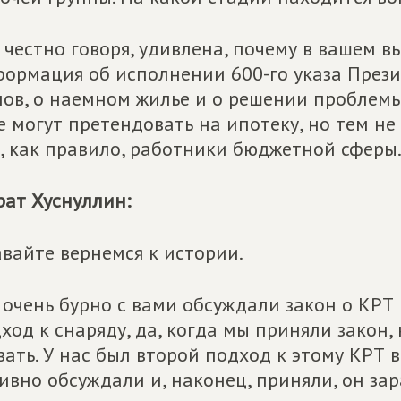
, честно говоря, удивлена, почему в вашем 
ормация об исполнении 600-го указа Прези
ов, о наемном жилье и о решении проблем
е могут претендовать на ипотеку, но тем не
, как правило, работники бюджетной сферы
ат Хуснуллин:
авайте вернемся к истории.
очень бурно с вами обсуждали закон о КРТ 
ход к снаряду, да, когда мы приняли закон,
зать. У нас был второй подход к этому КРТ 
ивно обсуждали и, наконец, приняли, он зар