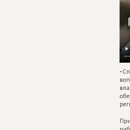
-
Сп
воп
вла
обе
рег
При
раб