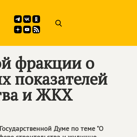
й фракции о
х показателей
тва и ЖКХ
 Государственной Думе по теме "О