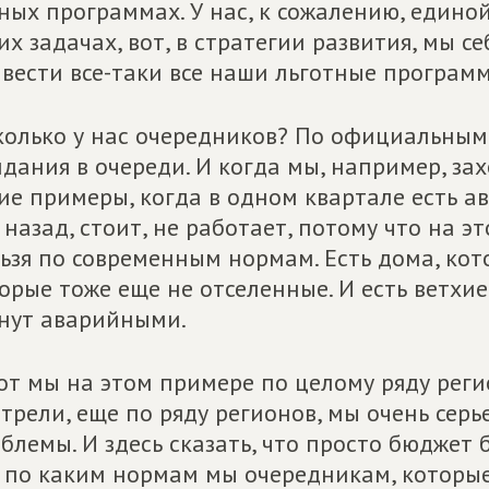
ных программах. У нас, к сожалению, единой
их задачах, вот, в стратегии развития, мы с
вести все-таки все наши льготные программы
колько у нас очередников? По официальным
дания в очереди. И когда мы, например, зах
ие примеры, когда в одном квартале есть а
 назад, стоит, не работает, потому что на э
ьзя по современным нормам. Есть дома, кото
орые тоже еще не отселенные. И есть ветхие
нут аварийными.
от мы на этом примере по целому ряду реги
трели, еще по ряду регионов, мы очень серь
блемы. И здесь сказать, что просто бюджет 
 по каким нормам мы очередникам, которые