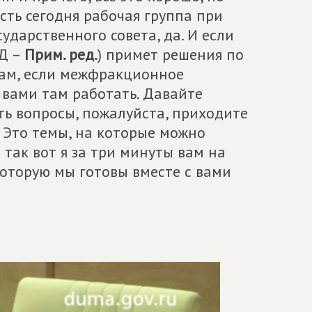
есть сегодня рабочая группа при
ударственного совета, да. И если
ГД –
Прим. ред.
) примет решения по
кам, если межфракционное
 вами там работать. Давайте
есть вопросы, пожалуйста, приходите
. Это темы, на которые можно
 так вот я за три минуты вам на
которую мы готовы вместе с вами