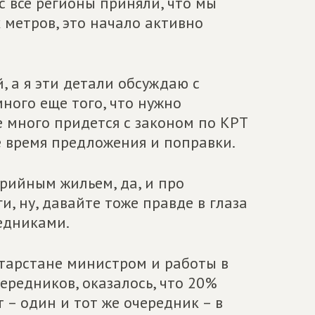
ас все регионы приняли, что мы
метров, это начало активно
, а я эти детали обсуждаю с
много еще того, что нужно
е много придется с законом по КРТ
е время предложения и поправки.
рийным жильем, да, и про
, ну, давайте тоже правде в глаза
редниками.
атарстане министром и работы в
ередников, оказалось, что 20%
 – один и тот же очередник – в