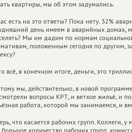
ать квартиры, мы об этом задумались.
ас есть на это ответы? Пока нету. 32% авар
одняшний день имеем в аварийных домах, 
селять? Мы им дадим по нормам социально
мативам, положенным сегодня по другим, 
ексу?
то всё, в конечном итоге, деньги, это трилли
тому мы, действительно, в новой программ
смотрели вопросы КРТ, и ветхое жильё, и по
ьёзная работа, которой мы занимаемся, и вм
ерь, что касается рабочих групп. Коллеги, у
 большое количество рабочих групп, комисси