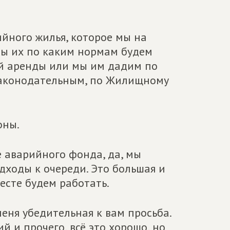
ийного жилья, которое мы на
мы их по каким нормам будем
й аренды или мы им дадим по
законодательным, по Жилищному
оны.
е аварийного фонда, да, мы
дходы к очереди. Это большая и
есте будем работать.
 меня убедительная к вам просьба.
й и прочего, всё это хорошо, но