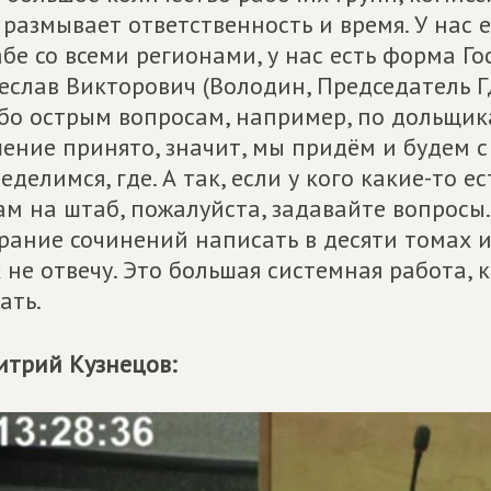
 размывает ответственность и время. У нас 
бе со всеми регионами, у нас есть форма Гос
еслав Викторович (Володин, Председатель 
бо острым вопросам, например, по дольщи
ение принято, значит, мы придём и будем с
еделимся, где. А так, если у кого какие-то 
ам на штаб, пожалуйста, задавайте вопросы
рание сочинений написать в десяти томах и
 не отвечу. Это большая системная работа, 
ать.
трий Кузнецов: