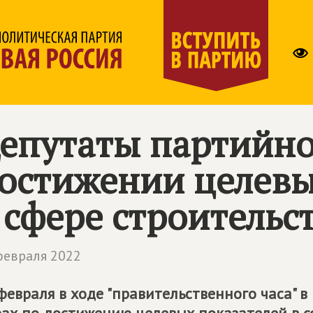
епутаты партийно
остижении целевы
 сфере строительс
февраля 2022
февраля в ходе "правительственного часа" в