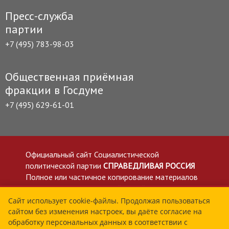
Пресс-служба
партии
+7 (495) 783-98-03
Общественная приёмная
фракции в Госдуме
+7 (495) 629-61-01
Официальный сайт Социалистической
политической партии
СПРАВЕДЛИВАЯ РОССИЯ
Полное или частичное копирование материалов
приветствуется со ссылкой на сайт spravedlivo.ru
Политика в отношении обработки персональных
Сайт использует cookie-файлы. Продолжая пользоваться
сайтом без изменения настроек, вы даёте согласие на
данных
обработку персональных данных в соответствии с
Все материалы сайта spravedlivo.ru доступны по