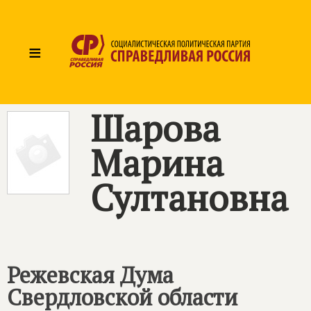
≡
Шарова
Марина
Султановна
Режевская Дума
Свердловской области