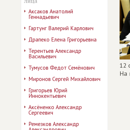
лица
Аксаков Анатолий
Геннадьевич
Гартунг Валерий Карлович
Драпеко Елена Григорьевна
Терентьев Александр
Васильевич
12 
Тумусов Федот Семёнович
На 
Миронов Сергей Михайлович
Григорьев Юрий
Иннокентьевич
Аксёненко Александр
Сергеевич
Ремезков Александр
Александрович