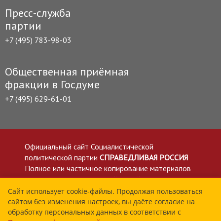
Пресс-служба
партии
+7 (495) 783-98-03
Общественная приёмная
фракции в Госдуме
+7 (495) 629-61-01
Официальный сайт Социалистической
политической партии
СПРАВЕДЛИВАЯ РОССИЯ
Полное или частичное копирование материалов
приветствуется со ссылкой на сайт spravedlivo.ru
Политика в отношении обработки персональных
Сайт использует cookie-файлы. Продолжая пользоваться
сайтом без изменения настроек, вы даёте согласие на
данных
обработку персональных данных в соответствии с
Все материалы сайта spravedlivo.ru доступны по