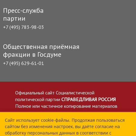
Пресс-служба
партии
+7 (495) 783-98-03
Общественная приёмная
фракции в Госдуме
+7 (495) 629-61-01
Официальный сайт Социалистической
политической партии
СПРАВЕДЛИВАЯ РОССИЯ
Полное или частичное копирование материалов
приветствуется со ссылкой на сайт spravedlivo.ru
Политика в отношении обработки персональных
Сайт использует cookie-файлы. Продолжая пользоваться
сайтом без изменения настроек, вы даёте согласие на
данных
обработку персональных данных в соответствии с
Все материалы сайта spravedlivo.ru доступны по