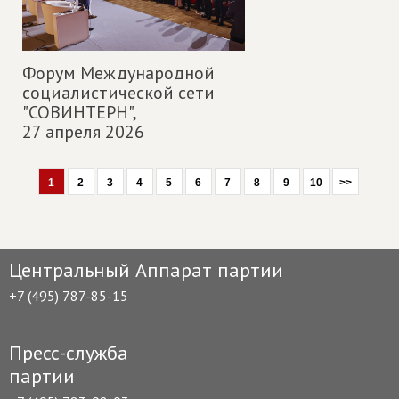
Форум Международной
социалистической сети
"СОВИНТЕРН",
27 апреля 2026
1
2
3
4
5
6
7
8
9
10
>>
Центральный Аппарат партии
+7 (495) 787-85-15
Пресс-служба
партии