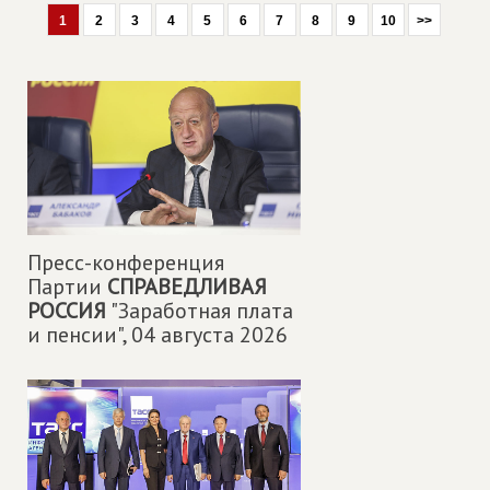
1
2
3
4
5
6
7
8
9
10
>>
Пресс-конференция
Партии
СПРАВЕДЛИВАЯ
РОССИЯ
"Заработная плата
и пенсии",
04 августа 2026