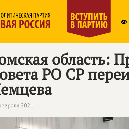
омская область: П
овета РО СР пере
емцева
февраля 2021