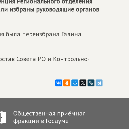
енция Регионального отделения
были избраны руководящие органов
ия была переизбрана Галина
став Совета РО и Контрольно-
Общественная приёмная
фракции в Госдуме