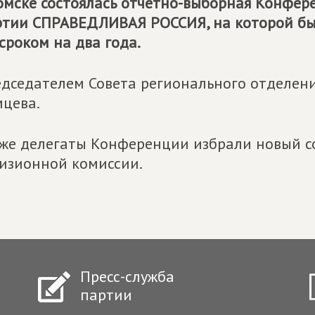
омске состоялась отчетно-выборная Конфер
ртии
СПРАВЕДЛИВАЯ РОССИЯ
, на которой 
сроком на два года.
дседателем Совета регионального отделен
цева.
же делегаты Конференции избрали новый со
изионной комиссии.
Пресс-служба
партии