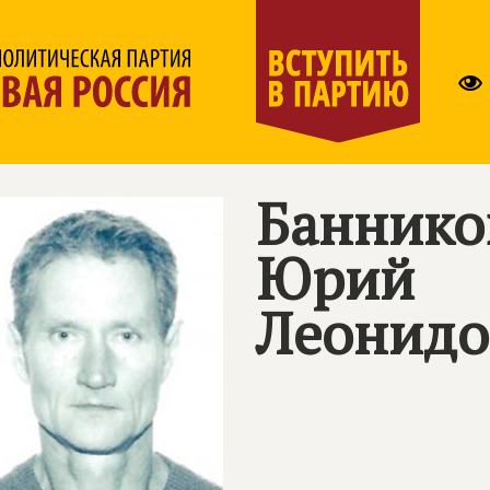
Баннико
Юрий
Леонидо