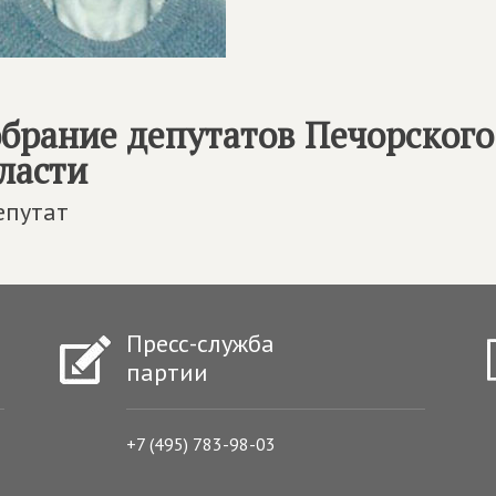
брание депутатов Печорского
ласти
епутат
Пресс-служба
партии
+7 (495) 783-98-03