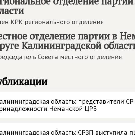
гиональное отделение партии
ласти
лен КРК регионального отделения
стное отделение партии в Не
руге Калининградской област
редседатель Совета местного отделения
убликации
алининградская область: представители С
ринадлежности Неманской ЦРБ
алининградская область: СРЗП выступила п