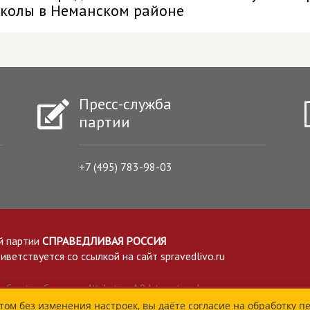
колы в Неманском районе
Пресс-служба
партии
+7 (495) 783-98-03
й партии
СПРАВЕДЛИВАЯ РОССИЯ
етствуется со ссылкой на сайт spravedlivo.ru
Creative Commons Attribution 4.0 International
том без изменения настроек, вы даёте согласие на обработку п