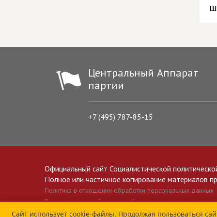
ш
Центральный Аппарат
партии
+7 (495) 787-85-15
Официальный сайт Социалистической политическо
Полное или частичное копирование материалов прив
Политика в отношении обработки персональных данных
Все материалы сайта spravedlivo.ru доступны по лицензии 
Сайт использует cookie-файлы. Продолжая пользоваться сай