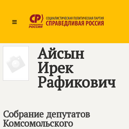
≡
Айсын
Ирек
Рафикович
Собрание депутатов
Комсомольского