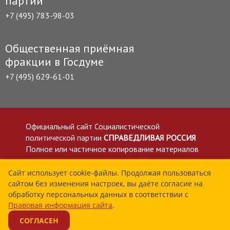
партии
+7 (495) 783-98-03
Общественная приёмная
фракции в Госдуме
+7 (495) 629-61-01
Официальный сайт Социалистической
политической партии
СПРАВЕДЛИВАЯ РОССИЯ
Полное или частичное копирование материалов
приветствуется со ссылкой на сайт spravedlivo.ru
Политика в отношении обработки персональных
Сайт использует cookie-файлы. Продолжая пользоваться
сайтом без изменения настроек, вы даёте согласие на
данных
обработку персональных данных в соответствии с
Все материалы сайта spravedlivo.ru доступны по
Правовая информация сайта
.
лицензии Creative Commons Attribution 4.0 International
СОГЛАСЕН