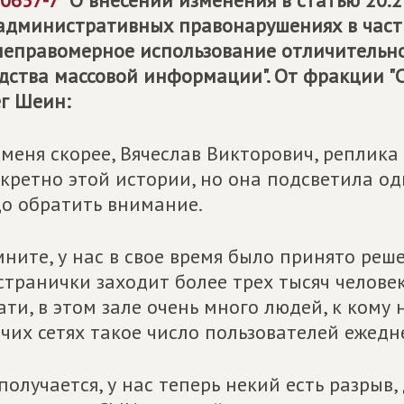
0657-7
"О внесении изменения в статью 20.
административных правонарушениях в част
неправомерное использование отличительн
дства массовой информации". От фракции 
г Шеин:
 меня скорее, Вячеслав Викторович, реплика
кретно этой истории, но она подсветила од
о обратить внимание.
ните, у нас в свое время было принято реше
странички заходит более трех тысяч человек
ати, в этом зале очень много людей, к кому 
чих сетях такое число пользователей ежедн
получается, у нас теперь некий есть разрыв,