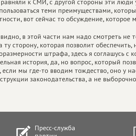
равняли к СМИ, с другой стороны эти люди у
пользоваться теми преимуществами, которые
тности, вот сейчас то обсуждение, которое 
видно, в этой части нам надо смотреть не т
а ту сторону, которая позволит обеспечить,
оразмерности штрафа, здесь я соглашусь с ко
ельная история, да, но вопрос, который поз
, если мы где-то вводим тождество, оно у н
струкции законодательства, а не выборочно.
Пресс-служба
партии