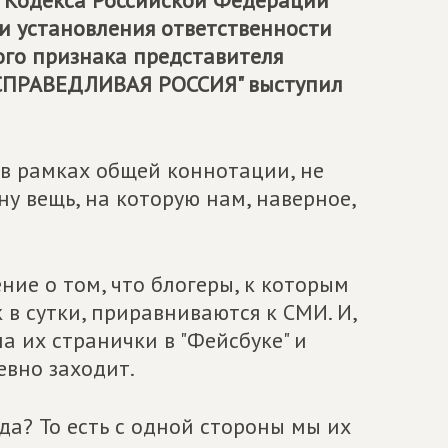
2 Кодекса Российской Федерации
и установления ответственности
ого признака представителя
"СПРАВЕДЛИВАЯ РОССИЯ" выступил
 в рамках общей коннотации, не
ну вещь, на которую нам, наверное,
ние о том, что блогеры, к которым
 в сутки, приравниваются к СМИ. И,
на их странички в "Фейсбуке" и
евно заходит.
 да? То есть с одной стороны мы их