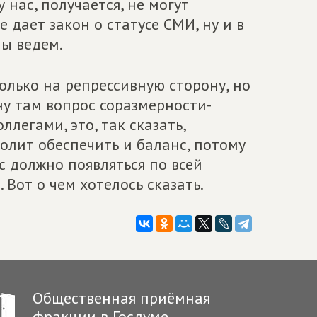
 нас, получается, не могут
 дает закон о статусе СМИ, ну и в
мы ведем.
олько на репрессивную сторону, но
 ну там вопрос соразмерности-
ллегами, это, так сказать,
волит обеспечить и баланс, потому
ас должно появляться по всей
 Вот о чем хотелось сказать.
Общественная приёмная
фракции в Госдуме