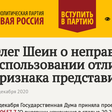
лег Шеин о непр
спользовании отл
ризнака представ
декабря 2020
декабря Государственная Дума приняла про