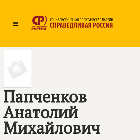
≡
Папченков
Анатолий
Михайлович