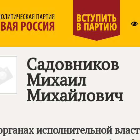
Садовников
Михаил
Михайлович
органах исполнительной влас