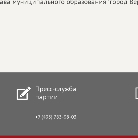
лава муниципального образования "город Вер
Пресс-служба
партии
+7 (495) 783-98-03