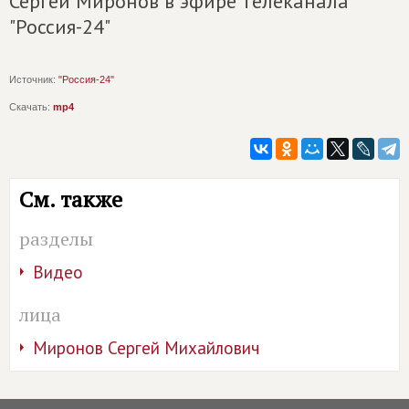
Сергей Миронов в эфире телеканала
"Россия-24"
Источник:
"Россия-24"
Скачать:
mp4
См. также
разделы
Видео
лица
Миронов Сергей Михайлович