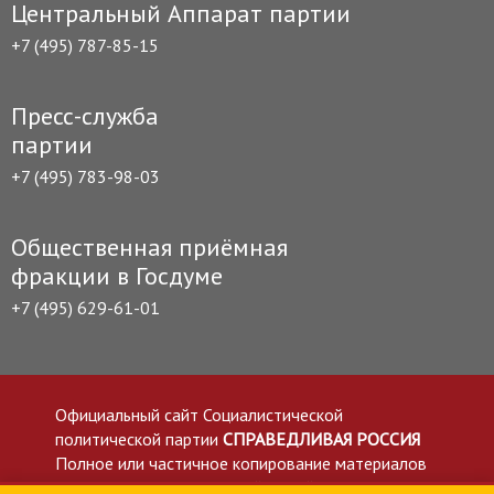
Центральный Аппарат партии
+7 (495) 787-85-15
Пресс-служба
партии
+7 (495) 783-98-03
Общественная приёмная
фракции в Госдуме
+7 (495) 629-61-01
Официальный сайт Социалистической
политической партии
СПРАВЕДЛИВАЯ РОССИЯ
Полное или частичное копирование материалов
приветствуется со ссылкой на сайт spravedlivo.ru