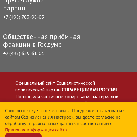
Пресс-служба
партии
+7 (495) 783-98-03
Общественная приёмная
фракции в Госдуме
+7 (495) 629-61-01
Официальный сайт Социалистической
политической партии
СПРАВЕДЛИВАЯ РОССИЯ
Полное или частичное копирование материалов
приветствуется со ссылкой на сайт spravedlivo.ru
Политика в отношении обработки персональных
Сайт использует cookie-файлы. Продолжая пользоваться
сайтом без изменения настроек, вы даёте согласие на
данных
обработку персональных данных в соответствии с
Все материалы сайта spravedlivo.ru доступны по
Правовая информация сайта
.
лицензии Creative Commons Attribution 4.0 International