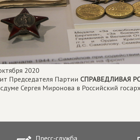
октября 2020
ит Председателя Партии
СПРАВЕДЛИВАЯ Р
осдуме Сергея Миронова в Российский госар
Пресс-служба