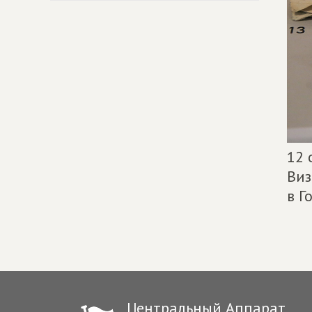
12 
Виз
в Г
Центральный Аппарат