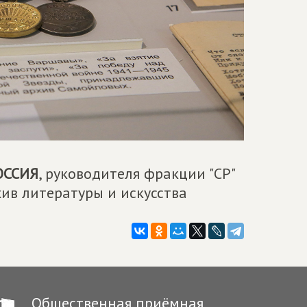
ОССИЯ
, руководителя фракции "СР"
хив литературы и искусства
Общественная приёмная