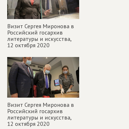
Визит Сергея Миронова в
Российский госархив
литературы и искусства,
12 октября 2020
Визит Сергея Миронова в
Российский госархив
литературы и искусства,
12 октября 2020