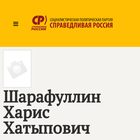
≡
Шарафуллин
Харис
Хатыпович