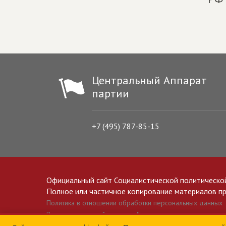
Центральный Аппарат
партии
+7 (495) 787-85-15
Официальный сайт Социалистической политическо
Полное или частичное копирование материалов прив
Политика в отношении обработки персональных данных
Все материалы сайта spravedlivo.ru доступны по лицензии 