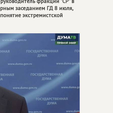
, руководитель фракции "СР" в
арным заседанием ГД 8 июля,
понятие экстремистской