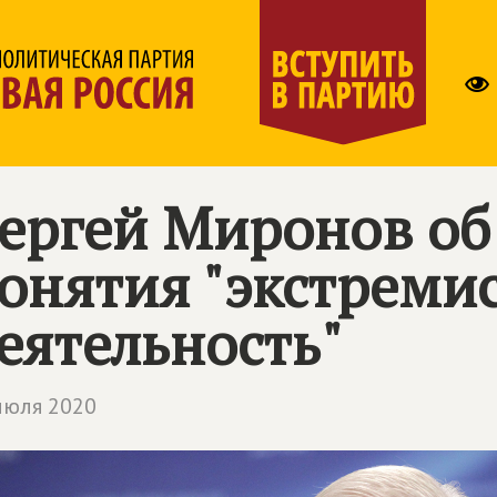
ергей Миронов об
онятия "экстреми
еятельность"
июля 2020