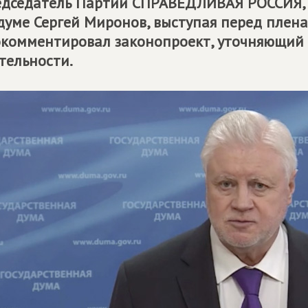
дседатель Партии
СПРАВЕДЛИВАЯ РОССИЯ
думе Сергей Миронов, выступая перед плен
комментировал законопроект, уточняющий 
тельности.