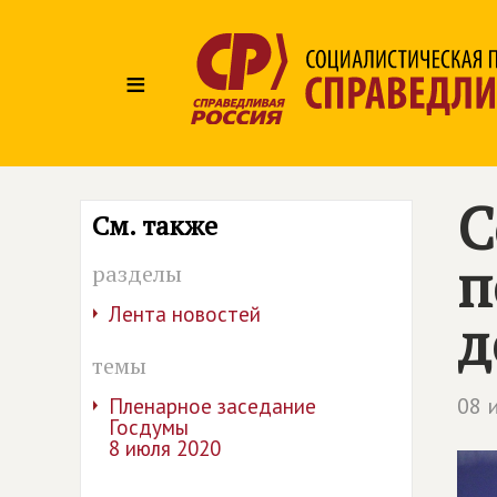
≡
С
См. также
п
разделы
Лента новостей
д
темы
08 
Пленарное заседание
Госдумы
8 июля 2020