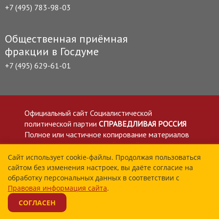
+7 (495) 783-98-03
Общественная приёмная
фракции в Госдуме
+7 (495) 629-61-01
Официальный сайт Социалистической
политической партии
СПРАВЕДЛИВАЯ РОССИЯ
Полное или частичное копирование материалов
приветствуется со ссылкой на сайт spravedlivo.ru
Политика в отношении обработки персональных
Сайт использует cookie-файлы. Продолжая пользоваться
сайтом без изменения настроек, вы даёте согласие на
данных
обработку персональных данных в соответствии с
Все материалы сайта spravedlivo.ru доступны по
Правовая информация сайта
.
лицензии Creative Commons Attribution 4.0 International
СОГЛАСЕН