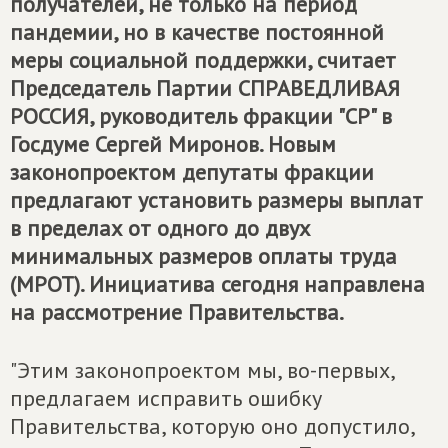
получателей, не только на период
пандемии, но в качестве постоянной
меры социальной поддержки, считает
Председатель Партии
СПРАВЕДЛИВАЯ
РОССИЯ
, руководитель фракции "СР" в
Госдуме Сергей Миронов. Новым
законопроектом депутаты фракции
предлагают установить размеры выплат
в пределах от одного до двух
минимальных размеров оплаты труда
(МРОТ). Инициатива сегодня направлена
на рассмотрение Правительства.
"Этим законопроектом мы, во-первых,
предлагаем исправить ошибку
Правительства, которую оно допустило,