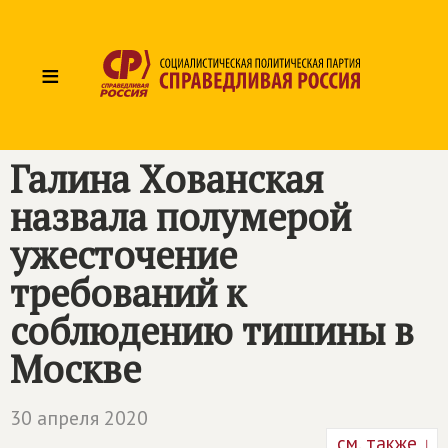
≡
Галина Хованская
назвала полумерой
ужесточение
требований к
соблюдению тишины в
Москве
30 апреля 2020
см. также ↓