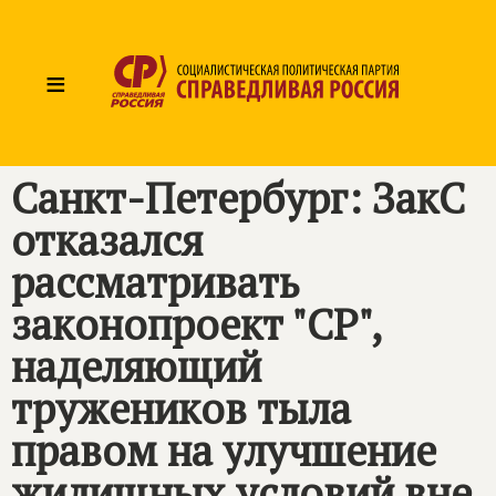
≡
Санкт-Петербург: ЗакС
отказался
рассматривать
законопроект "СР",
наделяющий
тружеников тыла
правом на улучшение
жилищных условий вне