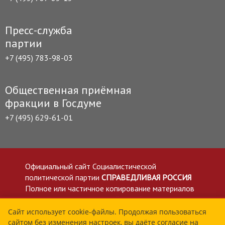
Пресс-служба
партии
+7 (495) 783-98-03
Общественная приёмная
фракции в Госдуме
+7 (495) 629-61-01
Официальный сайт Социалистической
политической партии
СПРАВЕДЛИВАЯ РОССИЯ
Полное или частичное копирование материалов
приветствуется со ссылкой на сайт spravedlivo.ru
Политика в отношении обработки персональных
Сайт использует cookie-файлы. Продолжая пользоваться
сайтом без изменения настроек, вы даёте согласие на
данных