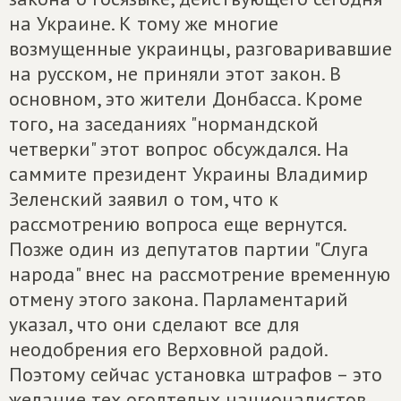
на Украине. К тому же многие
возмущенные украинцы, разговаривавшие
на русском, не приняли этот закон. В
основном, это жители Донбасса. Кроме
того, на заседаниях "нормандской
четверки" этот вопрос обсуждался. На
саммите президент Украины Владимир
Зеленский заявил о том, что к
рассмотрению вопроса еще вернутся.
Позже один из депутатов партии "Слуга
народа" внес на рассмотрение временную
отмену этого закона. Парламентарий
указал, что они сделают все для
неодобрения его Верховной радой.
Поэтому сейчас установка штрафов – это
желание тех оголтелых националистов,